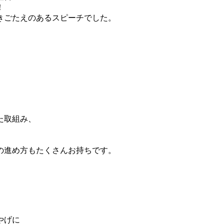
！
きごたえのあるスピーチでした。
た取組み、
の進め方もたくさんお持ちです。
やげに