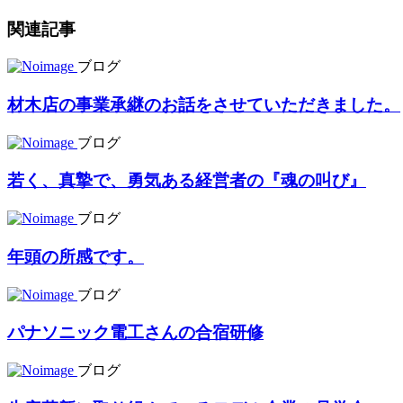
関連記事
ブログ
材木店の事業承継のお話をさせていただきました。
ブログ
若く、真摯で、勇気ある経営者の『魂の叫び』
ブログ
年頭の所感です。
ブログ
パナソニック電工さんの合宿研修
ブログ