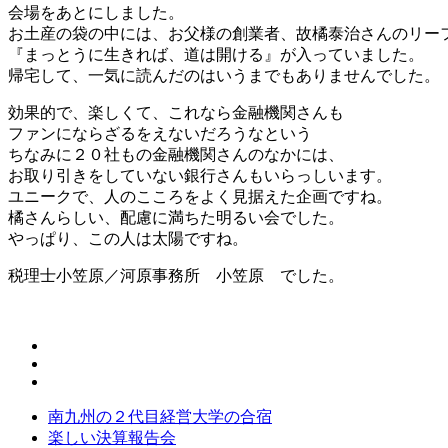
会場をあとにしました。
お土産の袋の中には、お父様の創業者、故橘泰治さんのリー
『まっとうに生きれば、道は開ける』が入っていました。
帰宅して、一気に読んだのはいうまでもありませんでした。
効果的で、楽しくて、これなら金融機関さんも
ファンにならざるをえないだろうなという
ちなみに２０社もの金融機関さんのなかには、
お取り引きをしていない銀行さんもいらっしいます。
ユニークで、人のこころをよく見据えた企画ですね。
橘さんらしい、配慮に満ちた明るい会でした。
やっぱり、この人は太陽ですね。
税理士小笠原／河原事務所 小笠原 でした。
南九州の２代目経営大学の合宿
楽しい決算報告会