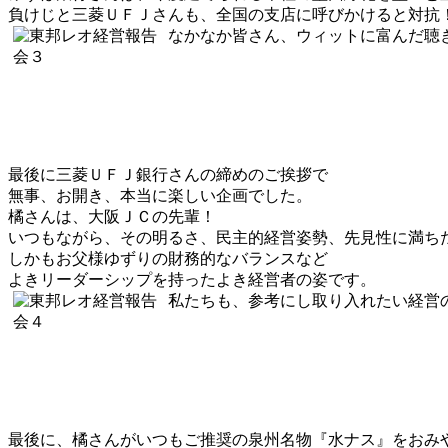
負けじと三菱ＵＦＪさんも、全国の支店に呼びかけると対抗
なかなか皆さん、ウィットに富んだ聴
最後に三菱ＵＦＪ銀行さんの締めのご挨拶で
無事、お開き、本当に楽しい企画でした。
橘さんは、大阪ＪＣの先輩！
いつもながら、その明るさ、民主的経営姿勢、先見性に満ち
しかもお父様ゆずりの財務的なバランスなど
よきリーダーシップを持ったよき経営者の姿です。
私たちも、参考にし取り入れたい経営
最後に、橘さんがいつもご推奨の泉州名物『水ナス』をおみ