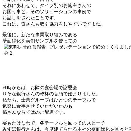
それにあわせて、タイプ別のお施主さんの
お困り事と、そのソリューションの事例で
お話しをされたことです。
これは、皆さんも取引協力をしやすいですよね。
最後に、新たな事業取り組みである
壁面緑化を実例サンプルを使っての
プレゼンテーションで締めくくりまし
６時からは、お隣の宴会場で謝恩会
りそな銀行さんの乾杯の音頭で始まりました。
私たち、士業グループはひとつのテーブルで
気楽に食事させていただいたのも
橘さんならではのご配慮です。
宴もたけなわで、各テーブルを回ってのスピーチ
みずほ銀行さんは、今度建てられる本社の壁面緑化を堂々と