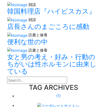
雑談
韓国料理店『ハイビスカス』
雑談
店長さんのまごころに感動
読書と修養
便利な世の中
読書と修養
女と男の考え・好み・行動の
ちがいは性ホルモンに由来し
ている
search
TAG ARCHIVES
(1)