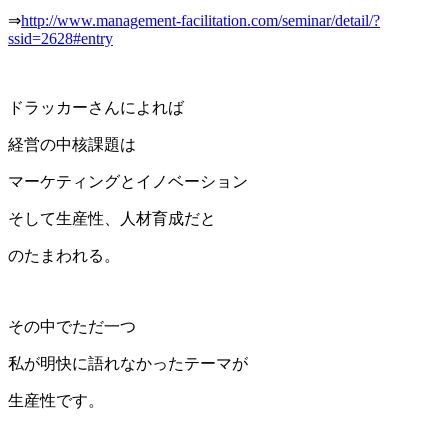
⇒
http://www.management-facilitation.com/seminar/detail/?
ssid=2628#entry
ドラッカーさんによれば
経営の中核課題は
マーケティングとイノベーション
そして生産性、人材育成だと
のたまわれる。
その中でただ一つ
私が明快に語れなかったテーマが
生産性です。