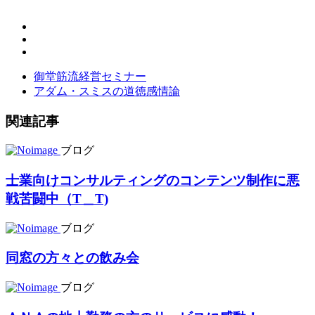
御堂筋流経営セミナー
アダム・スミスの道徳感情論
関連記事
ブログ
士業向けコンサルティングのコンテンツ制作に悪
戦苦闘中（T＿T)
ブログ
同窓の方々との飲み会
ブログ