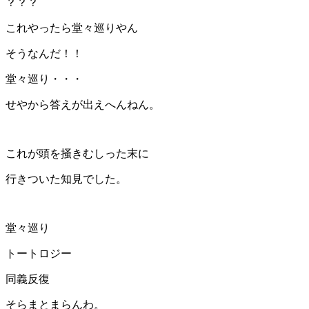
？？？
これやったら堂々巡りやん
そうなんだ！！
堂々巡り・・・
せやから答えが出えへんねん。
これが頭を掻きむしった末に
行きついた知見でした。
堂々巡り
トートロジー
同義反復
そらまとまらんわ。