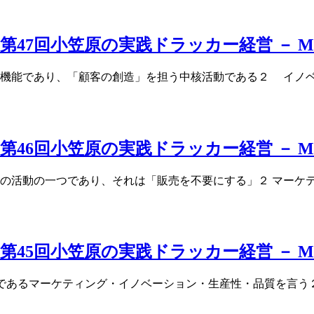
47回小笠原の実践ドラッカー経営 － M
本機能であり、「顧客の創造」を担う中核活動である２ イノ
46回小笠原の実践ドラッカー経営 － M
つの活動の一つであり、それは「販売を不要にする」２ マーケ
45回小笠原の実践ドラッカー経営 － M
な内容であるマーケティング・イノベーション・生産性・品質を言う