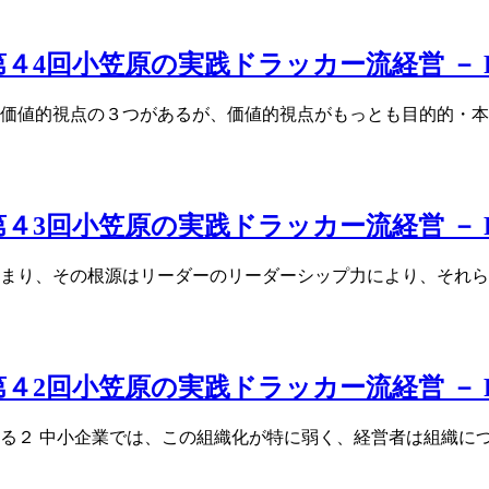
4回小笠原の実践ドラッカー流経営 － P
、価値的視点の３つがあるが、価値的視点がもっとも目的的・
3回小笠原の実践ドラッカー流経営 － P
決まり、その根源はリーダーのリーダーシップ力により、それら
４2回小笠原の実践ドラッカー流経営 － 
ある２ 中小企業では、この組織化が特に弱く、経営者は組織に