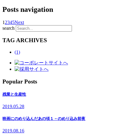
Posts navigation
1
2
3
4
5
Next
search
TAG ARCHIVES
(1)
Popular Posts
残業と生産性
2019.05.28
映画にのめり込んだあの頃１－のめり込み前夜
2019.08.16