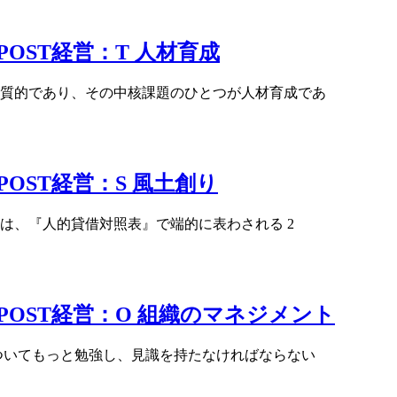
OST経営：T 人材育成
本質的であり、その中核課題のひとつが人材育成であ
OST経営：S 風土創り
は、『人的貸借対照表』で端的に表わされる 2
POST経営：O 組織のマネジメント
ついてもっと勉強し、見識を持たなければならない