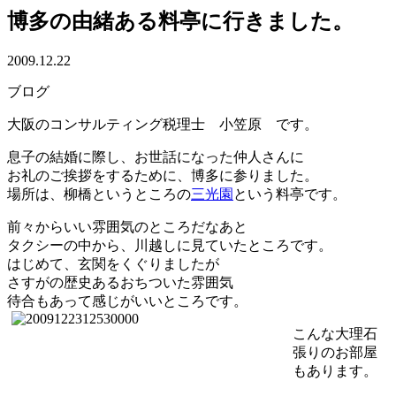
博多の由緒ある料亭に行きました。
2009.12.22
ブログ
大阪のコンサルティング税理士 小笠原 です。
息子の結婚に際し、お世話になった仲人さんに
お礼のご挨拶をするために、博多に参りました。
場所は、柳橋というところの
三光園
という料亭です。
前々からいい雰囲気のところだなあと
タクシーの中から、川越しに見ていたところです。
はじめて、玄関をくぐりましたが
さすがの歴史あるおちついた雰囲気
待合もあって感じがいいところです。
こんな大理石
張りのお部屋
もあります。