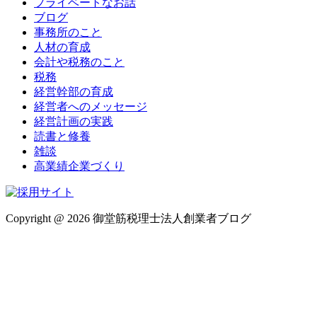
プライベートなお話
ブログ
事務所のこと
人材の育成
会計や税務のこと
税務
経営幹部の育成
経営者へのメッセージ
経営計画の実践
読書と修養
雑談
高業績企業づくり
Copyright @ 2026 御堂筋税理士法人創業者ブログ