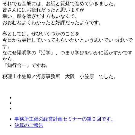
それでも全般には、お話と質疑で進めていきました。
皆さんにはお疲れだったと思いますが
幸い、船を漕ぎだす方もいなくて、
おおむねよくわかったと好評だったようです。
私としては、ぜひいくつかのことを
今日から実行していってもらいたいという思いでいっぱいで
す。
なにせ陽明学の『活学』、つまり学びをいかに活かすかです
から、
『知行合一』ですね。
税理士小笠原／河原事務所 大阪 小笠原 でした。
事務所主催の経営計画セミナーの第２回です。
決算のご報告