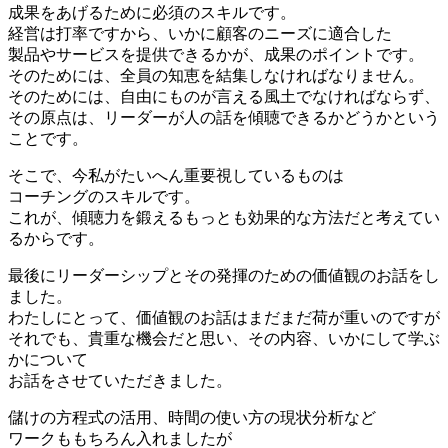
成果をあげるために必須のスキルです。
経営は打率ですから、いかに顧客のニーズに適合した
製品やサービスを提供できるかが、成果のポイントです。
そのためには、全員の知恵を結集しなければなりません。
そのためには、自由にものが言える風土でなければならず、
その原点は、リーダーが人の話を傾聴できるかどうかという
ことです。
そこで、今私がたいへん重要視しているものは
コーチングのスキルです。
これが、傾聴力を鍛えるもっとも効果的な方法だと考えてい
るからです。
最後にリーダーシップとその発揮のための価値観のお話をし
ました。
わたしにとって、価値観のお話はまだまだ荷が重いのですが
それでも、貴重な機会だと思い、その内容、いかにして学ぶ
かについて
お話をさせていただきました。
儲けの方程式の活用、時間の使い方の現状分析など
ワークももちろん入れましたが