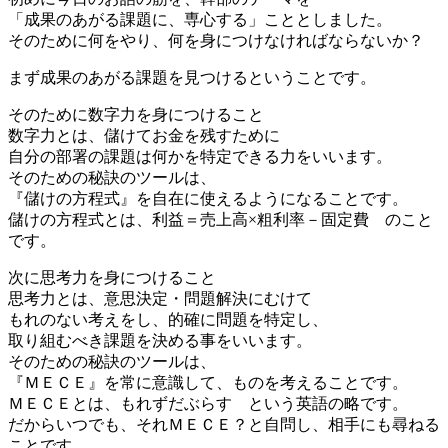
「成果のあがる課題に、専心する」こととしました。
そのために何をやり、何を身につけなければならないか？
まず成果のあがる課題を見つけるということです。
そのために数字力を身につけること
数字力とは、儲けてお金を残すために
自分の部署の課題は何かを特定できる力をいいます。
そのための秘訣のツールは、
『儲けの方程式』を自在に使えるようになることです。
儲けの方程式とは、利益＝売上高×粗利率－固定費 のこと
です。
次に思考力を身につけること
思考力とは、意思決定・問題解決にむけて
もれのない考えをし、的確に問題を特定し、
取り組むべき課題を決める事をいいます。
そのための秘訣のツールは、
『ＭＥＣＥ』を常に意識して、ものを考えることです。
ＭＥＣＥとは、もれずだぶらす という英語の略です。
だからいつでも、それＭＥＣＥ？と自問し、相手にも尋ねる
ことです。