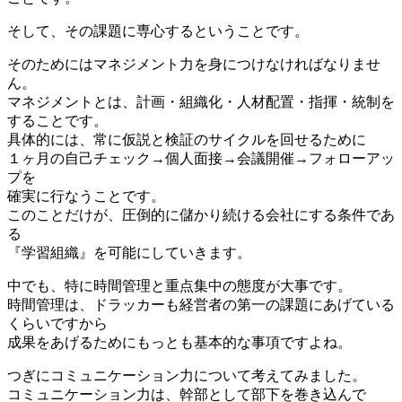
そして、その課題に専心するということです。
そのためにはマネジメント力を身につけなければなりませ
ん。
マネジメントとは、計画・組織化・人材配置・指揮・統制を
することです。
具体的には、常に仮説と検証のサイクルを回せるために
１ヶ月の自己チェック→個人面接→会議開催→フォローアッ
プを
確実に行なうことです。
このことだけが、圧倒的に儲かり続ける会社にする条件であ
る
『学習組織』を可能にしていきます。
中でも、特に時間管理と重点集中の態度が大事です。
時間管理は、ドラッカーも経営者の第一の課題にあげている
くらいですから
成果をあげるためにもっとも基本的な事項ですよね。
つぎにコミュニケーション力について考えてみました。
コミュニケーション力は、幹部として部下を巻き込んで