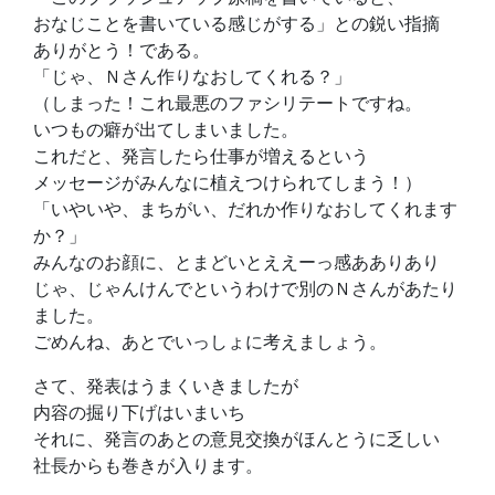
おなじことを書いている感じがする」との鋭い指摘
ありがとう！である。
「じゃ、Ｎさん作りなおしてくれる？」
（しまった！これ最悪のファシリテートですね。
いつもの癖が出てしまいました。
これだと、発言したら仕事が増えるという
メッセージがみんなに植えつけられてしまう！）
「いやいや、まちがい、だれか作りなおしてくれます
か？」
みんなのお顔に、とまどいとええーっ感あありあり
じゃ、じゃんけんでというわけで別のＮさんがあたり
ました。
ごめんね、あとでいっしょに考えましょう。
さて、発表はうまくいきましたが
内容の掘り下げはいまいち
それに、発言のあとの意見交換がほんとうに乏しい
社長からも巻きが入ります。