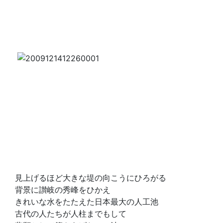
見上げるほど大きな堤の向こうにひろがる
背景に讃岐の秀峰をひかえ
きれいな水をたたえた日本最大の人工池
古代の人たちが人柱までもして