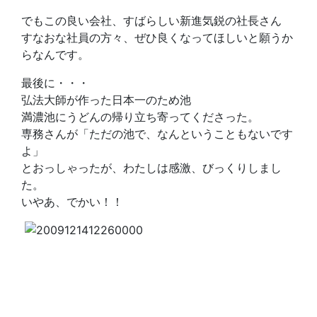
でもこの良い会社、すばらしい新進気鋭の社長さん
すなおな社員の方々、ぜひ良くなってほしいと願うか
らなんです。
最後に・・・
弘法大師が作った日本一のため池
満濃池にうどんの帰り立ち寄ってくださった。
専務さんが「ただの池で、なんということもないです
よ」
とおっしゃったが、わたしは感激、びっくりしまし
た。
いやあ、でかい！！