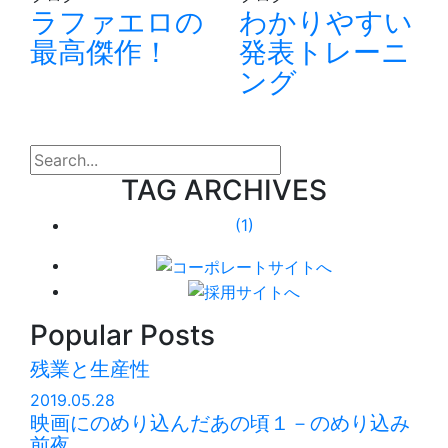
ラファエロの
わかりやすい
最高傑作！
発表トレーニ
ング
search
TAG ARCHIVES
(1)
Popular Posts
残業と生産性
2019.05.28
映画にのめり込んだあの頃１－のめり込み
前夜