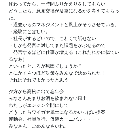
終わってから、一時間ふりかえりをしてもらい
どうしたら、意見交換が活発になるかを考えてもらっ
た。
・過去からのマネジメントと風土がそうさせている。
・経験にとぼしい。
・社長がするどいので、こわくて話せない
・しかも発言に対してまた課題をかぶせるので
発言するほどに仕事が増える（これだれかに似てい
るなあ）
といったところが原因でしょうか？
とにかく４つほど対策をみんなで決められた！
それはそれでよかったと思う。
夕方から高松に出て忘年会
みなさんあまりお酒を飲まれない風土
わたしがエンジン全開にして
どうしたらワイガヤ風土になるかいっぱい提案
運動会、社員旅行、仮装カーニバル・・・・
みなさん、ごめんなさいね。