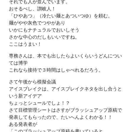
それでも人が並んでいます。
おそるべし、讃岐人！
「ひやあつ」（冷たい麺とあついつゆ）を頼む。
麺がやや灰色でつやがあり
いかにもナチュラルでおいしそう
さかな中心のだしもいいですね。
ここはうまい！
専務さんは、本でも出したらよいくらいうどんについ
ては博学
これなら接待で３時間はしゃべれるだろう。
さて午後から模擬会議
アイスブレイクは、アイスブレイクネタを出し合うと
いう新アイデア
ちょっとシュールでしょ！？
さて目標管理シートはさすがブラッシュアップ原稿で
発表してもらったので、たいへんよくわかる！！
ある発表者が
「このブラッシュアップ原稿を書いていると、