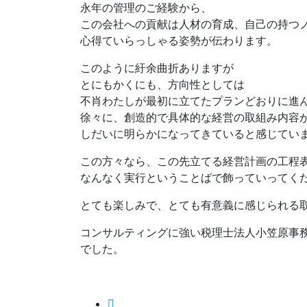
永年の管理のご経験から、
この会社への貢献は人材の育成、自己の持つ
心得ていらっしゃる姿勢が伝わります。
このように紆余曲折ありますが
とにもかくにも、方向性としては
不肖わたしが最初に立てたプランどおりに進
徐々に、創造的で具体的な経営の取組み内容
しだいに明らかになってきていると感じてい
この方々なら、この先立てる経営計画の工程
なんなく実行ということばで飾っていってく
とても楽しみで、とても有意義に感じられる
コンサルティングに強い税理士法人小笠原事
でした。