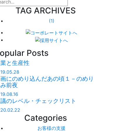
arch
TAG ARCHIVES
(1)
opular Posts
残業と生産性
19.05.28
映画にのめり込んだあの頃１－のめり
込み前夜
19.08.16
会議のレベル・チェックリスト
20.02.22
Categories
お客様の支援