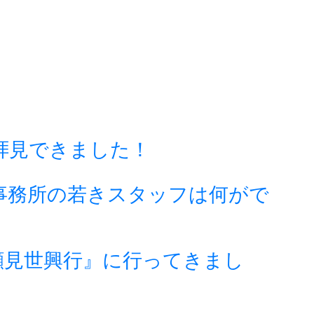
拝見できました！
事務所の若きスタッフは何がで
顔見世興行』に行ってきまし