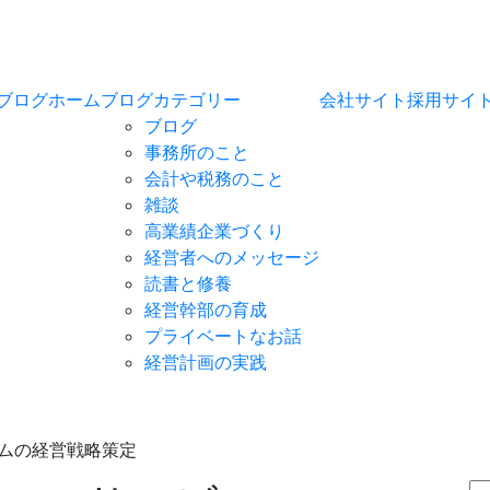
ブログホーム
ブログカテゴリー
会社サイト
採用サイ
ブログ
事務所のこと
会計や税務のこと
雑談
高業績企業づくり
経営者へのメッセージ
読書と修養
経営幹部の育成
プライベートなお話
経営計画の実践
ムの経営戦略策定