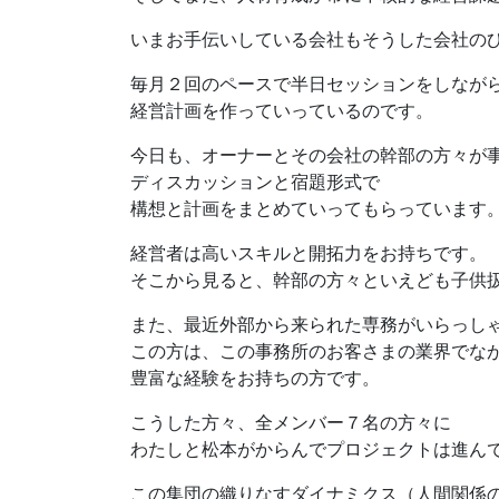
いまお手伝いしている会社もそうした会社の
毎月２回のペースで半日セッションをしなが
経営計画を作っていっているのです。
今日も、オーナーとその会社の幹部の方々が
ディスカッションと宿題形式で
構想と計画をまとめていってもらっています
経営者は高いスキルと開拓力をお持ちです。
そこから見ると、幹部の方々といえども子供
また、最近外部から来られた専務がいらっし
この方は、この事務所のお客さまの業界でな
豊富な経験をお持ちの方です。
こうした方々、全メンバー７名の方々に
わたしと松本がからんでプロジェクトは進ん
この集団の織りなすダイナミクス（人間関係