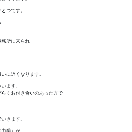
ひとつです。
ら
事務所に来られ
。
扱いに近くなります。
ゃいます。
がらくお付き合いのあった方で
でいきます。
の力学）が