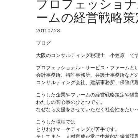
プロフェッショナ
ームの経営戦略策
2011.07.28
ブログ
大阪のコンサルティング税理士 小笠原 で
プロフェッショナル・サービス・ファームと
会計事務所、特許事務所、弁護士事務所など
コンサルティング会社、建築事務所、保険代
こうした企業やファームの経営戦略策定や経
わたしの関心事のひとつです。
なぜなら支援をさせていただく社会性をたい
こうした職種では
とりわけマーケティングが苦手です。
そしてまた、人材育成が常に中核的な経営課