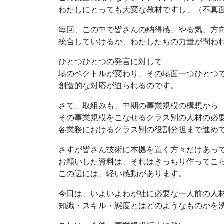
わたしにとっても大変な教材ですし、（不真
毎回、この中で皆さんの納得感、やる気、方
統合していけるか、わたしたちの力量が問わ
ひとつひとつの発言に対して
場のベクトルが変わり、その場面一つひとつ
創造的な対応が迫られるのです。
さて、取組みも、中期の事業規模の構想から
その事業規模をこなせるクラス別の人材の必
各業務におけるクラス別の役割分担まで進め
さすが皆さん技術に本拠を置く方々だけあっ
お願いした資料は、それはきっちり作ってこ
この辺には、軽い感動があります。
今日は、いよいよわが社に必要な一人前の人
知識・スキル・態度とはどのようなものかを