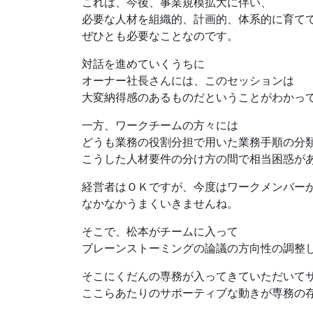
これは、今後、事業規模拡大に伴い、
必要な人材を組織的、計画的、体系的に育て
ぜひとも必要なことなのです。
対話を進めていくうちに
オーナー社長さんには、このセッションは
大変納得感のあるものだということがわかっ
一方、ワークチームの方々には
どうも業務の役割分担で用いた業務手順の分
こうした人材要件の分け方の間で相当困惑が
経営者はＯＫですが、今度はワークメンバー
なかなかうまくいきませんね。
そこで、松本がチームに入って
ブレーンストーミングの論議の方向性の調整
そこにくだんの専務が入ってきていただいて
ここらあたりのサポーティブな動きが専務の