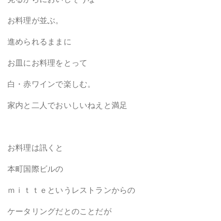
見るからにおいしそうな
お料理が並ぶ。
進められるままに
お皿にお料理をとって
白・赤ワインで楽しむ。
家内と二人でおいしいねえと満足
お料理は訊くと
本町国際ビルの
ｍｉｔｔｅというレストランからの
ケータリングだとのことだが