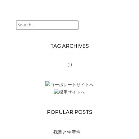
search
TAG ARCHIVES
(1)
POPULAR POSTS
残業と生産性