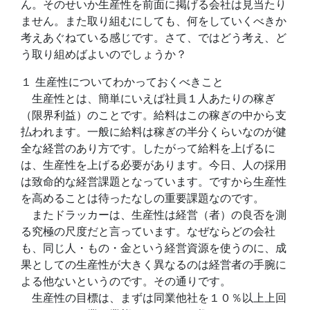
ん。そのせいか生産性を前面に掲げる会社は見当たり
ません。また取り組むにしても、何をしていくべきか
考えあぐねている感じです。さて、ではどう考え、ど
う取り組めばよいのでしょうか？
１ 生産性についてわかっておくべきこと
生産性とは、簡単にいえば社員１人あたりの稼ぎ
（限界利益）のことです。給料はこの稼ぎの中から支
払われます。一般に給料は稼ぎの半分くらいなのが健
全な経営のあり方です。したがって給料を上げるに
は、生産性を上げる必要があります。今日、人の採用
は致命的な経営課題となっています。ですから生産性
を高めることは待ったなしの重要課題なのです。
またドラッカーは、生産性は経営（者）の良否を測
る究極の尺度だと言っています。なぜならどの会社
も、同じ人・もの・金という経営資源を使うのに、成
果としての生産性が大きく異なるのは経営者の手腕に
よる他ないというのです。その通りです。
生産性の目標は、まずは同業他社を１０％以上上回