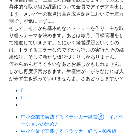
具体的な取り組み課題について全員でアイデアを出し
ます。メンバーの視点は高さ広さ深さにおいて千差万
別ですが気にせずに。
そして、そこから基本的なストーリーを作り、主な取
り組みテーマを決めます。あとは毎月、目標管理をし
て推進していきます。とにかく経営課題というもの
は、トライ＆エラーなのですから毎月の実行とその結
果検証、そして新たな仮説づくりしかありません。
何やらめんどうくさいなあとお感じかもしれません。
しかし再度予言おきます。生産性が上がらなければ人
が来ず生き残っていけませんよ。さあどうしますか？
中小企業で実践するドラッカー経営⑧－イノベ
ーションの進め方
中小企業で実践するドラッカー経営－⑩後継