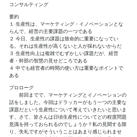
コンサルティング
要約
１ 生産性は、マーケティング・イノベーションとな
らんで、経営の主要課題の一つである
２ 今日、生産性の課題は致命的に重要になってい
る。それは生産性が高くないと人が採れないからだ
３ 生産性向上は複雑でむずかしい課題だが、経営
者・幹部の智慧の見せどころである
４ 中でも経営者の時間の使い方は重要なポイントで
ある
プロローグ
前回までで、マーケティングとイノベーションの
話をしました。今回はドラッカーがもう一つの主要な
課題だという生産性について考えていきたいと思いま
す。さて、皆さんは日頃生産性についてどの程度問題
意識を持っておられるのでしょうか？私の見聞する限
り、失礼ですがそういうことはあまり感じられませ