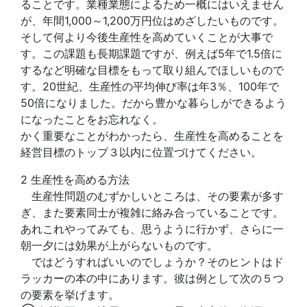
ることです。業種業態によるため一概にはいえません
が、年間1,000～1,200万円位はめざしたいものです。
そして何より今後生産性を高めていくことが大事で
す。この課題も長期課題ですが、例えば5年で1.5倍に
するなど明確な目標をもって取り組んでほしいもので
す。20世紀、生産性の平均伸び率は年3％、100年で
50倍になりました。だから豊かな暮らしができるよう
になったことをお忘れなく。
かく重要なことがわかったら、生産性を高めることを
経営目標のトップ３以内に位置づけてください。
2 生産性を高める方法
生産性問題のむずかしいところは、その要素が多す
ぎ、また要素同士が複雑に絡み合っていることです。
あれこれやってみても、思うように行かず、さらに一
朝一夕には効果が上がらないものです。
ではどうすればいいのでしょうか？そのヒントはド
ラッカーの本の中にあります。彼は例として次の５つ
の要素を挙げます。