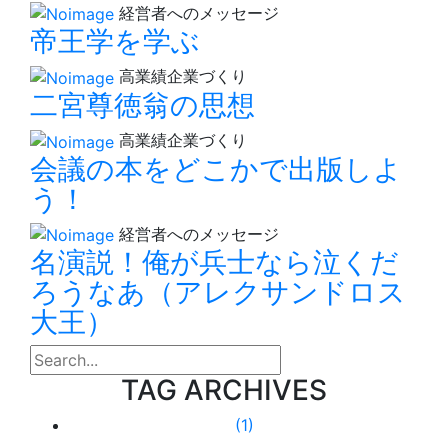
経営者へのメッセージ
帝王学を学ぶ
高業績企業づくり
二宮尊徳翁の思想
高業績企業づくり
会議の本をどこかで出版しよ
う！
経営者へのメッセージ
名演説！俺が兵士なら泣くだ
ろうなあ（アレクサンドロス
大王）
search
TAG ARCHIVES
(1)