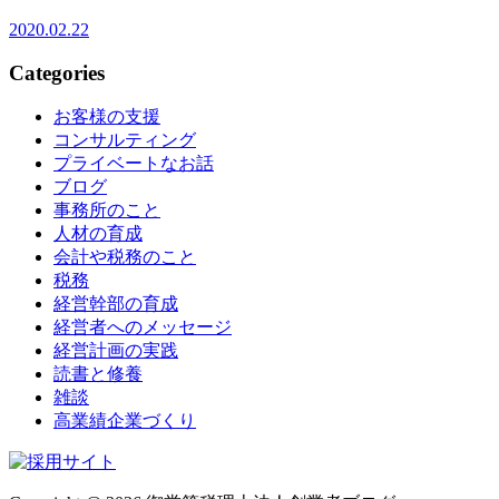
2020.02.22
Categories
お客様の支援
コンサルティング
プライベートなお話
ブログ
事務所のこと
人材の育成
会計や税務のこと
税務
経営幹部の育成
経営者へのメッセージ
経営計画の実践
読書と修養
雑談
高業績企業づくり