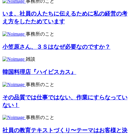
事務所のこと
いま、社員の人たちに伝えるために私の経営の考
え方をしたためています
事務所のこと
小笠原さん、３Ｓはなぜ必要なのですか？
雑談
韓国料理店『ハイビスカス』
事務所のこと
その品質では仕事ではない、作業にすらなってい
ない！
事務所のこと
社員の教育テキストづくり〜テーマはお客様と決