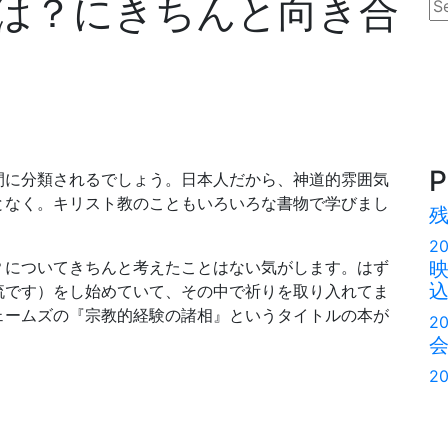
は？にきちんと向き合
se
P
に分類されるでしょう。日本人だから、神道的雰囲気
となく。キリスト教のこともいろいろな書物で学びまし
20
についてきちんと考えたことはない気がします。はず
流です）をし始めていて、その中で祈りを取り入れてま
ェームズの『宗教的経験の諸相』というタイトルの本が
20
20