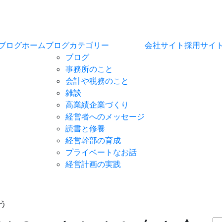
ブログホーム
ブログカテゴリー
会社サイト
採用サイ
ブログ
事務所のこと
会計や税務のこと
雑談
高業績企業づくり
経営者へのメッセージ
読書と修養
経営幹部の育成
プライベートなお話
経営計画の実践
う