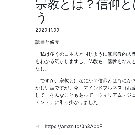
宗教とは？信仰と
う
2020.11.09
読書と修養
私は多くの日本人と同じように無宗教的人間
もわかる気がしますし、仏教も、儒教もなん
たし。
ですが、宗教とはなにか？信仰とはなにか？
かしい話ですが、今、マインドフルネス（我
して、そんなこともあって、ウィリアム・ジ
アンテナに引っ掛かりました。
⇒ https://amzn.to/3n3ApoF