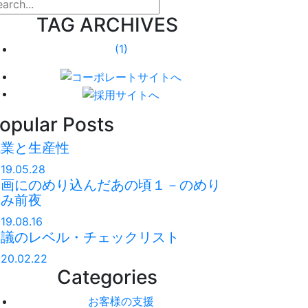
arch
TAG ARCHIVES
(1)
opular Posts
残業と生産性
19.05.28
映画にのめり込んだあの頃１－のめり
込み前夜
19.08.16
会議のレベル・チェックリスト
20.02.22
Categories
お客様の支援