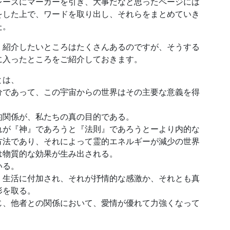
ーズにマーカーを引き、大事だなと思ったページには
をした上で、ワードを取り出し、それらをまとめていき
た。
紹介したいところはたくさんあるのですが、そうする
に入ったところをご紹介しておきます。
とは、
分であって、この宇宙からの世界はその主要な意義を得
的関係が、私たちの真の目的である。
れが『神』であろうと『法則』であろうとーより内的な
方法であり、それによって霊的エネルギーが減少の世界
は物質的な効果が生み出される。
いる。
、生活に付加され、それが抒情的な感激か、それとも真
形を取る。
じ、他者との関係において、愛情が優れて力強くなって