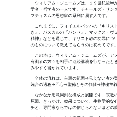
ウィリアム・ジェームズは、１９世紀後半か
学者・哲学者の一人です。チャールズ・サン
マティズムの思想家の系列に属す人です。
これまでに、フォイエルバッハの『キリスト
き』、パスカルの『パンセ』、マックス・ヴ
精神』などを通じて、キリスト教の功罪につ
のものについて教えてもらうのは初めてです
この本は、ウィリアム・ジェームズが、アメ
有識者の方々を相手に連続講演を行なったと
みやすく書かれています。
全体の流れは、主題の範囲→見えない者の実
統合の過程→回心→聖徳とその価値→神秘主
なかなか用意周到な構成と展開です。宗教の
原因、きっかけ、効果について、生物学的な
チと、専門家ならではの信じられないほどの