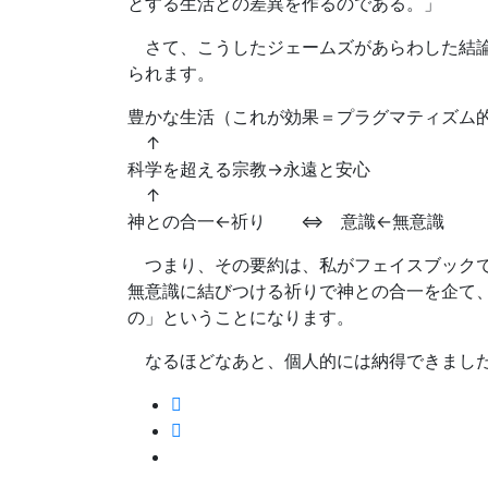
とする生活との差異を作るのである。」
さて、こうしたジェームズがあらわした結論
られます。
豊かな生活（これが効果＝プラグマティズム
↑
科学を超える宗教→永遠と安心
↑
神との合一←祈り ⇔ 意識←無意識
つまり、その要約は、私がフェイスブックで
無意識に結びつける祈りで神との合一を企て
の」ということになります。
なるほどなあと、個人的には納得できました