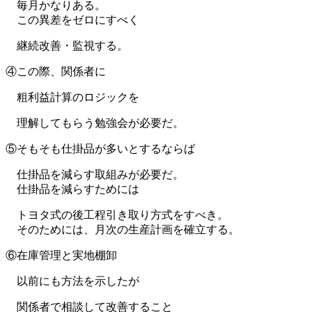
毎月かなりある。
この異差をゼロにすべく
継続改善・監視する。
④この際、関係者に
粗利益計算のロジックを
理解してもらう勉強会が必要だ。
⑤そもそも仕掛品が多いとするならば
仕掛品を減らす取組みが必要だ。
仕掛品を減らすためには
トヨタ式の後工程引き取り方式をすべき。
そのためには、月次の生産計画を確立する。
⑥在庫管理と実地棚卸
以前にも方法を示したが
関係者で相談して改善すること