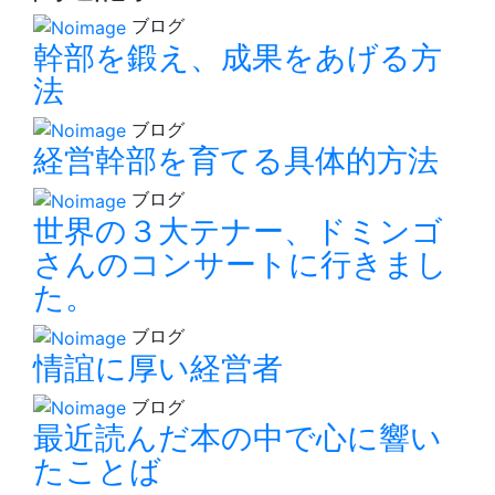
ブログ
幹部を鍛え、成果をあげる方
法
ブログ
経営幹部を育てる具体的方法
ブログ
世界の３大テナー、ドミンゴ
さんのコンサートに行きまし
た。
ブログ
情誼に厚い経営者
ブログ
最近読んだ本の中で心に響い
たことば