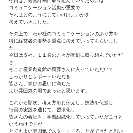
今日は、経営計画に取り組んでいくためには
コミュニケーション活動が重要で
それはどのようにしていけばよいかを
考えていきました。
その上で、わが社のコミュニケーションのあり方を
特に経営者の姿勢を重点に考えていってもらいまし
た。
今日は５社、１１名の方々が真剣に取り組んでいただ
き
そこに産業創造館の齋藤さんに入っていただいて
しっかりとサポートいただき
皆さん、学びの思いに満ちた
よい雰囲気の場であったと思います。
これから順次、考え方をお伝えし、技法を伝授し
毎回の実践を通じて、習慣化し
皆さんの会社を、学習組織化していっていただこうと
いうわけですが
とてもよい雰囲気でスタートすることができたと思い