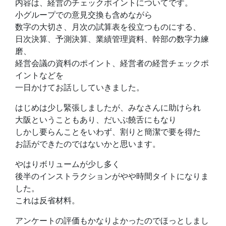
内容は、経営のチェックポイントについてです。
小グループでの意見交換も含めながら
数字の大切さ、月次の試算表を役立つものにする、
日次決算、予測決算、業績管理資料、幹部の数字力練
磨、
経営会議の資料のポイント、経営者の経営チェックポ
イントなどを
一日かけてお話ししていきました。
はじめは少し緊張しましたが、みなさんに助けられ
大阪ということもあり、だいぶ饒舌にもなり
しかし要らんことをいわず、割りと簡潔で要を得た
お話ができたのではないかと思います。
やはりボリュームが少し多く
後半のインストラクションがやや時間タイトになりま
した。
これは反省材料。
アンケートの評価もかなりよかったのでほっとしまし