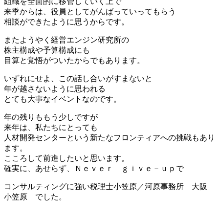
組織を全面的に移管していく上で
来季からは、役員としてがんばっていってもらう
相談ができたように思うからです。
またようやく経営エンジン研究所の
株主構成や予算構成にも
目算と覚悟がついたからでもあります。
いずれにせよ、この話し合いがすまないと
年が越さないように思われる
とても大事なイベントなのです。
年の残りももう少しですが
来年は、私たちにとっても
人材開発センターという新たなフロンティアへの挑戦もあり
ます。
こころして前進したいと思います。
確実に、あせらず、Ｎｅｖｅｒ ｇｉｖｅ－ｕｐで
コンサルティングに強い税理士小笠原／河原事務所 大阪
小笠原 でした。