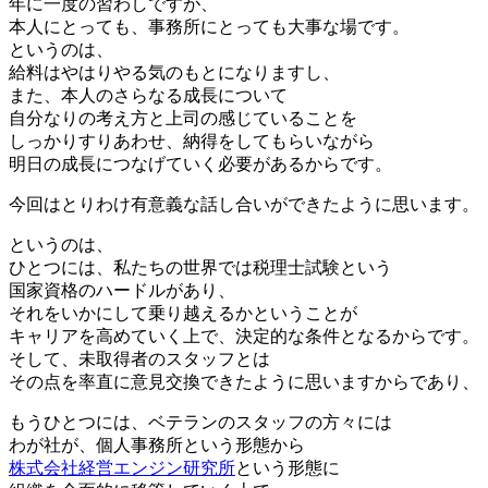
年に一度の習わしですが、
本人にとっても、事務所にとっても大事な場です。
というのは、
給料はやはりやる気のもとになりますし、
また、本人のさらなる成長について
自分なりの考え方と上司の感じていることを
しっかりすりあわせ、納得をしてもらいながら
明日の成長につなげていく必要があるからです。
今回はとりわけ有意義な話し合いができたように思います。
というのは、
ひとつには、私たちの世界では税理士試験という
国家資格のハードルがあり、
それをいかにして乗り越えるかということが
キャリアを高めていく上で、決定的な条件となるからです。
そして、未取得者のスタッフとは
その点を率直に意見交換できたように思いますからであり、
もうひとつには、ベテランのスタッフの方々には
わが社が、個人事務所という形態から
株式会社経営エンジン研究所
という形態に