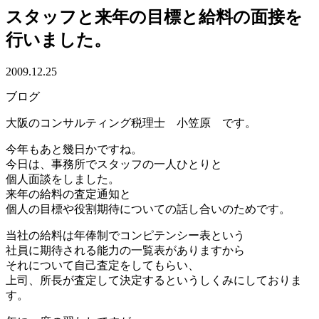
スタッフと来年の目標と給料の面接を
行いました。
2009.12.25
ブログ
大阪のコンサルティング税理士 小笠原 です。
今年もあと幾日かですね。
今日は、事務所でスタッフの一人ひとりと
個人面談をしました。
来年の給料の査定通知と
個人の目標や役割期待についての話し合いのためです。
当社の給料は年俸制でコンピテンシー表という
社員に期待される能力の一覧表がありますから
それについて自己査定をしてもらい、
上司、所長が査定して決定するというしくみにしておりま
す。