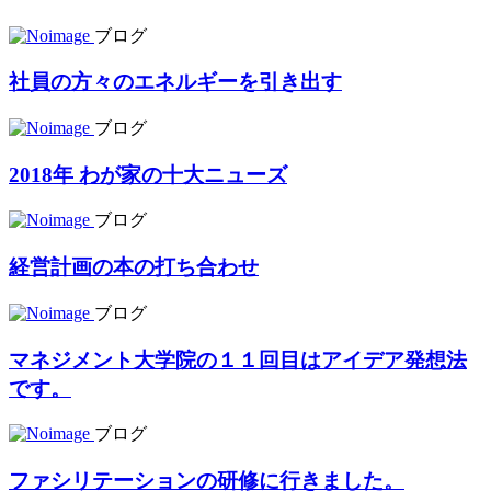
ブログ
社員の方々のエネルギーを引き出す
ブログ
2018年 わが家の十大ニューズ
ブログ
経営計画の本の打ち合わせ
ブログ
マネジメント大学院の１１回目はアイデア発想法
です。
ブログ
ファシリテーションの研修に行きました。