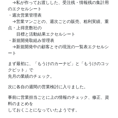
→私が作ってお渡しした、受注残・情報残の集計用
のエクセルシート
・週次営業管理表
→営業マンごとの、週次ごとの販売、粗利実績、重
点・上得意数社の
目標と活動結果エクセルシート
・新規開発取組み管理表
→新規開発中の顧客とその現況の一覧表エクセルシ
ート
まず最初に、「もうけのカーナビ」と「もうけのコッ
クピット」で
先月の業績のチェック。
次に各自の週間の営業検討に入りました。
事前に営業担当ごとに上の情報のチェック、修正、資
料のまとめを
しておくことになっていたようです。