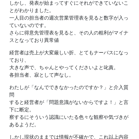
しかし、発表が始まってすぐにそれができていないこ
とがわかりました。
一人目の担当者の週次営業管理表を見ると数字が入っ
ていないのです。
さらに得意先管理表を見ると、その人の粗利がマイナ
スとなっており異常値
経営者は売上が大変厳しい折、とてもナーバスになっ
ており、
大きな声で、ちゃんとやってくださいよと叱責。
各担当者、寂として声なし。
わたしが「なんでできなかったのですか？」と介入質
問
すると経営者が「問題意識がないからですよ！」と言
下に断定。
察するにそういう認識にいたる色々な観察や気づきが
あるようだ。
しかし現状のままでは情報が不確かで、これ以上内容