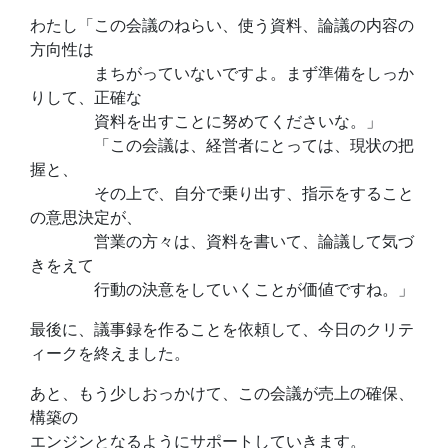
わたし「この会議のねらい、使う資料、論議の内容の
方向性は
まちがっていないですよ。まず準備をしっか
りして、正確な
資料を出すことに努めてくださいな。」
「この会議は、経営者にとっては、現状の把
握と、
その上で、自分で乗り出す、指示をすること
の意思決定が、
営業の方々は、資料を書いて、論議して気づ
きをえて
行動の決意をしていくことが価値ですね。」
最後に、議事録を作ることを依頼して、今日のクリテ
ィークを終えました。
あと、もう少しおっかけて、この会議が売上の確保、
構築の
エンジンとなるようにサポートしていきます。