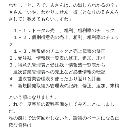
わたし「ところで、Ａさんはこの出し方わかるの？」
Ａさん「いや、わかりません。彼（となりのＢさんを
さして）教えてもらいますわ」
１－１．トータル売上、粗利、粗利率のチェック
１－２．個別得意先の売上、粗利、粗利率のチェッ
ク
１－３．異常値のチェックと売上伝票の修正
２．受注残・情報残一覧表の修正、追加、末梢
３．得意先管理表と受注残・情報残一覧表から
週次営業管理表への売上など必要情報の転記
４．週次営業管理表を使ったふり返りと計画
５．新規開発取組み管理表の記録、修正、追加、末梢
という順になりました。
これで一度事前の資料準備をしてみることにしまし
た。
私の感じでは何回かしないと、論議のベースになる正
確な資料は