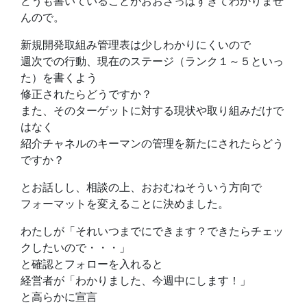
どうも書いていることがおおざっぱすぎてわかりませ
んので。
新規開発取組み管理表は少しわかりにくいので
週次での行動、現在のステージ（ランク１～５といっ
た）を書くよう
修正されたらどうですか？
また、そのターゲットに対する現状や取り組みだけで
はなく
紹介チャネルのキーマンの管理を新たにされたらどう
ですか？
とお話しし、相談の上、おおむねそういう方向で
フォーマットを変えることに決めました。
わたしが「それいつまでにできます？できたらチェッ
クしたいので・・・」
と確認とフォローを入れると
経営者が「わかりました、今週中にします！」
と高らかに宣言