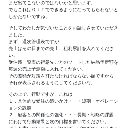
まだ出てこないのではないかと思います。
でもこれはＯＪＴでできるようになってもらわないと
しかたないですね。
そしてわたしが気づいたことをお話しさせていただき
ました。
まず、週次管理表ですが
売上はその日までの売上、粗利累計を入れてくださ
い。
受注残一覧表の得意先ごとのソートした納品予定額を
毎週の売上予測額に入れてください。
その差額が対策を打たなければならない額ですから
それが表示されるようにしてくださいな。
その上で、行動ですが、これは
１．具体的な受注の追いかけ・・・短期・オペレーシ
ョンの課題
２．顧客との関係性の強化・・・長期・戦略の課題
にわけて行動結果と次の目標を書いてください。