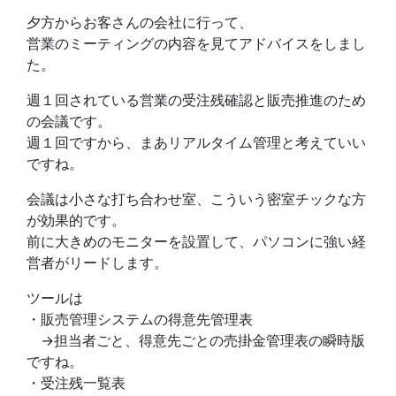
夕方からお客さんの会社に行って、
営業のミーティングの内容を見てアドバイスをしまし
た。
週１回されている営業の受注残確認と販売推進のため
の会議です。
週１回ですから、まあリアルタイム管理と考えていい
ですね。
会議は小さな打ち合わせ室、こういう密室チックな方
が効果的です。
前に大きめのモニターを設置して、パソコンに強い経
営者がリードします。
ツールは
・販売管理システムの得意先管理表
→担当者ごと、得意先ごとの売掛金管理表の瞬時版
ですね。
・受注残一覧表