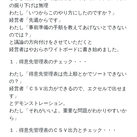
の掘り下げは無理
わたし「いつからこのやり方にしたのですか？」
経営者「先週からです」
わたし「事前準備の手順を教えてあげないとできない
のでは？」
と議論の方向付けをさせていただくと
経営者はやおらホワイトボードに書き始めました。
１．得意先管理表のチェック・・・
わたし「得意先管理表は売上順とかでソートできない
の？」
経営者「ＣＳＶ出力ができるので、エクセルで出せま
す」
とデモンストレーション。
わたし「それがいいよ。重要な問題がわかりやすいか
ら」
１．得意先管理表のＣＳＶ出力とチェック・・・