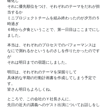
確化し
それに優先順位をつけ、それぞれのテーマをだれが担
当するか
ミニプロジェクトチームを組み終わったのが夕方の５
時過ぎ
６時から夕食ということで、第一日目はここまでにし
ました。
本当は、それぞれのプロセスでのパフォーマンスは
なにで測れるかというものさしを作りたかったのです
が
それは明日までの宿題にしました。
明日は、それぞれのテーマを深掘りして
具体的な半期の行動計画書を作成してしまう予定で
す。
皆さん明日もよろしくね。
ところで、この会社のＹ社長さんに、
先日の近大の講義へのゲスト出演についてお話しをし