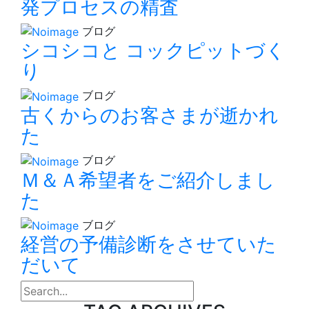
発プロセスの精査
ブログ
シコシコと コックピットづく
り
ブログ
古くからのお客さまが逝かれ
た
ブログ
Ｍ＆Ａ希望者をご紹介しまし
た
ブログ
経営の予備診断をさせていた
だいて
search