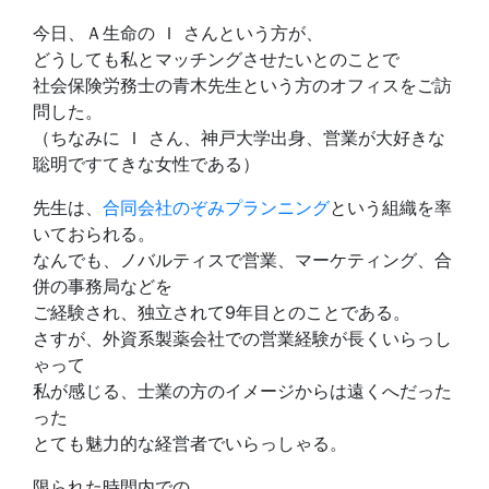
今日、Ａ生命の Ｉ さんという方が、
どうしても私とマッチングさせたいとのことで
社会保険労務士の青木先生という方のオフィスをご訪
問した。
（ちなみに Ｉ さん、神戸大学出身、営業が大好きな
聡明ですてきな女性である）
先生は、
合同会社のぞみプランニング
という組織を率
いておられる。
なんでも、ノバルティスで営業、マーケティング、合
併の事務局などを
ご経験され、独立されて9年目とのことである。
さすが、外資系製薬会社での営業経験が長くいらっし
ゃって
私が感じる、士業の方のイメージからは遠くへだった
った
とても魅力的な経営者でいらっしゃる。
限られた時間内での