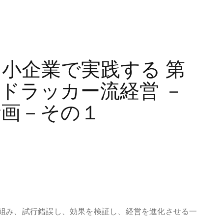
小企業で実践する 第
ドラッカー流経営 －
略計画－その１
組み、試行錯誤し、効果を検証し、経営を進化させる一