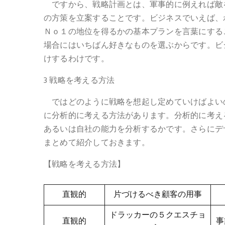
ですから、戦略計画とは、軍事的に例えれば敵
の方策を立案することです。ビジネスでいえば、
Ｎｏ１の地位を得るかの基本プランを言葉にする
場合にはいちばん好きなものを選ぶからです。ビ
けするわけです。
3 戦略を考える方法
ではどのように戦略を想起し定めていけばよいの
に分析的に考える方法があります。分析的に考え
あるいは自社の能力を分析するかです。さらにデ
まとめて紹介しておきます。
【戦略を考える方法】
直観的
片づけるべき顧客の用事
ドラッカーの５クエスチョ
直観的
事