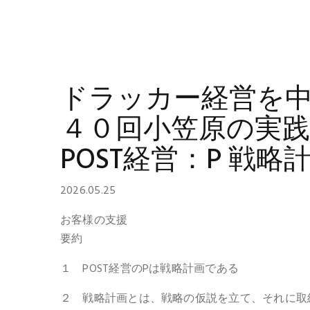
ドラッカー経営を中
４０回小笠原の実践
POST経営：P 戦
2026.05.25
お客様の支援
要約
１ POST経営のPは戦略計画である
２ 戦略計画とは、戦略の仮説を立て、それに取