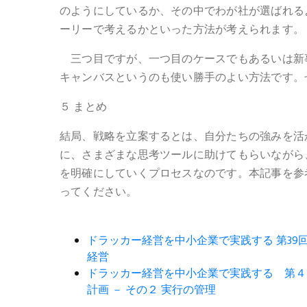
のようにしているか、その中でわが社が選ばれる
ーリーで考えるかといった方法が考えられます。
三つ目ですが、一つ目のケースでもあるいは新
キャンバスというのも使い勝手のよい方法です。
５ まとめ
結局、戦略を立案するとは、自分たちの強みを活
に、さまざまな思考ツールに助けてもらいながら
を明確にしていくプロセスなのです。本記事を参
ってください。
ドラッカー経営を中小企業で実践する 第39
経営
ドラッカー経営を中小企業で実践する 第４１
計画 － その２ 実行の管理