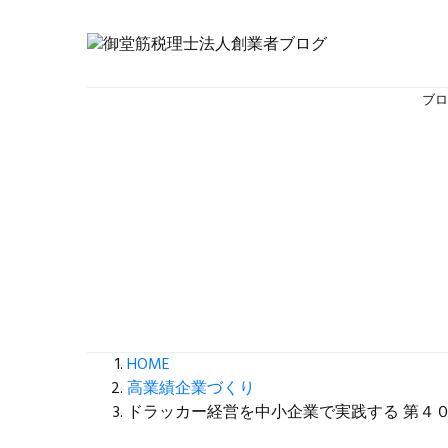
ブ
HOME
高業績企業づくり
ドラッカー経営を中小企業で実践する 第４０回