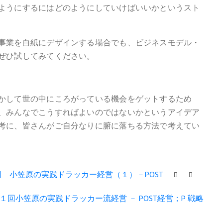
ようにするにはどのようにしていけばいいかというスト
事業を白紙にデザインする場合でも、ビジネスモデル・
ぜひ試してみてください。
かして世の中にころがっている機会をゲットするため
、みんなでこうすればよいのではないかというアイデア
考に、皆さんがご自分なりに腑に落ちる方法で考えてい
回 小笠原の実践ドラッカー経営（１）－POST
回小笠原の実践ドラッカー流経営 － POST経営；P 戦略