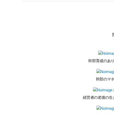
幹部育成のあ
幹部のマ
経営者の老後の生