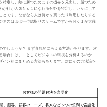
を特定し、敵に勝つためにその機会を見出し、勝つため
わが社が人気Ｎｏ１になれる分野を特定し、いかにして
ことです。なぜなら人は何かを買ったり利用したりする
ジネスはほぼ一位総取りのゲームですからＮｏ１が大儲
でしょうか？ まず直観的に考える方法があります。次
る場合には、主としてビジネスの環境を分析するのか、
ザイン的にまとめる方法もあります。次にその方法論を
お客様の問題解決を言語化
業、顧客、顧客のニーズ、将来など５つの質問で言語化