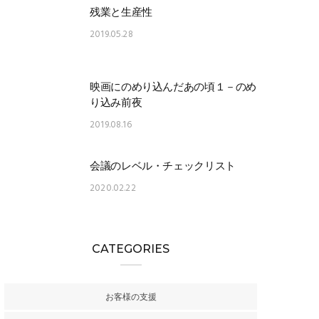
残業と生産性
2019.05.28
映画にのめり込んだあの頃１－のめ
り込み前夜
2019.08.16
会議のレベル・チェックリスト
2020.02.22
CATEGORIES
お客様の支援