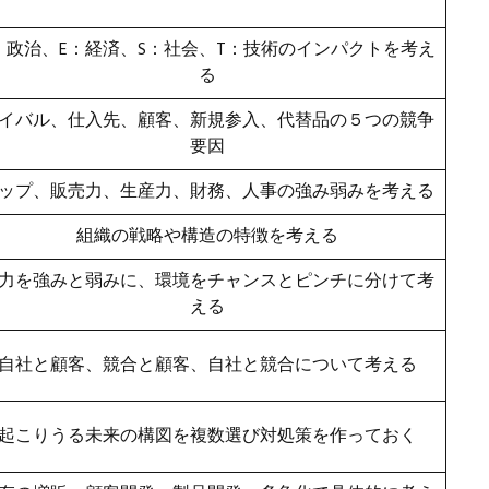
：政治、E：経済、S：社会、T：技術のインパクトを考え
る
イバル、仕入先、顧客、新規参入、代替品の５つの競争
要因
ップ、販売力、生産力、財務、人事の強み弱みを考える
組織の戦略や構造の特徴を考える
力を強みと弱みに、環境をチャンスとピンチに分けて考
える
自社と顧客、競合と顧客、自社と競合について考える
起こりうる未来の構図を複数選び対処策を作っておく