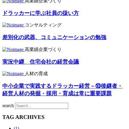
高業績企業づくり
ドラッカーに学ぶ社員の扱い方
コンサルティング
差別化の武器、コミュニケーションの勉強
高業績企業づくり
実況中継 住宅会社の経営会議
人材の育成
中小企業で実践するドラッカー経営－⑩後継者・
経営人材の発掘・採用・育成は常に重要課題
search
TAG ARCHIVES
(1)