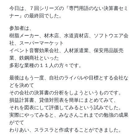
今日は、７回シリーズの『専門用語のない決算書セミ
ナー』の最終回でした。
参加者は、
樹脂メーカー、材木店、水道資材店、ソフトウエア会
社、スーパーマーケット
イベント音響効果会社、人材派遣業、保安用品販売
業、鉄鋼商社といった
多彩な業種の１１人の方々です。
最後はもう一度、自社のライバルや目標とする会社な
どを決めて
その会社の決算書の分析をしようというものです。
損益計算書、貸借対照表を簡単にまとめてみて、
それを図表にして評価してみるという試みでした。
実際にやってみると、みなさんこれまでの勉強の成果
がでて
わりあい、スラスラと作成することができました。