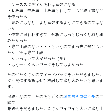
ケーススタディがあれば勉強になる
・初級編、中級編、上級編とわけて、つど終了書など
を作ったら
励みにもなり、より勉強するようにできるのではな
いか
・作業に追われすぎて、分析にもっとじっくり取り組
みたかった
・専門用語のない・・・というのでまっ先に飛びつい
たが、実は専門用語
がいっぱいで大変だった（笑）
・もう一回くらいワークをしてもよかった
その他たくさんのフィードバックをいただきました。
次回開催する折はぜひ検討して盛り込みたいと思いま
す。
最終回なので、そのあと近くの
韓国居酒屋
燦々亭
の二
階で
懇親会を開きました。皆さんワイワイと大いに盛り上