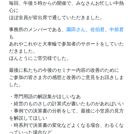
毎回、午後５時からの開催で、みなさんお忙しい中熱
心に
ほぼ全員が皆出席で通していただきました。
事務所のメンバーである、
園田さん
、
佐伯君
、
中前君
も
あれやこれやと大車輪で参加者のサポートをしていた
だきました。
ほんとうにご苦労様でした。
最後に私たちの今後のセミナー内容の改善のために
ご参加の皆さま方の感想と改善のご意見をお訊きしま
した。
・専門用語の解説集がほしいなあ
・経営のものさしの計算式が書いたものがあればいい
・事例での決算書の分析をして、最後に小笠原の見方
を解説してほしい
・時系列で決算書の変化などよくなる場合、わるくな
っていった場合など