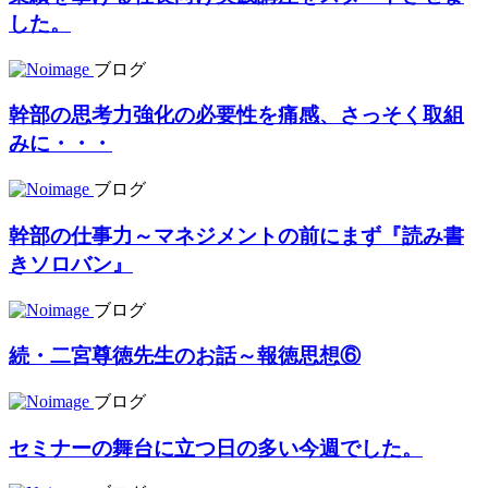
した。
ブログ
幹部の思考力強化の必要性を痛感、さっそく取組
みに・・・
ブログ
幹部の仕事力～マネジメントの前にまず『読み書
きソロバン』
ブログ
続・二宮尊徳先生のお話～報徳思想⑥
ブログ
セミナーの舞台に立つ日の多い今週でした。