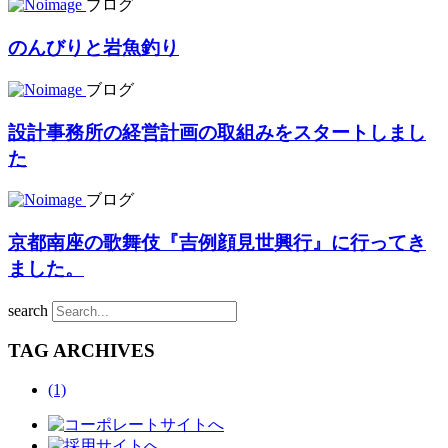
ブログ
のんびりと岩魚釣り
ブログ
設計事務所の経営計画の取組みをスタートしまし
た
ブログ
京都南座の歌舞伎『吉例顔見世興行』に行ってき
ました。
search
TAG ARCHIVES
(1)