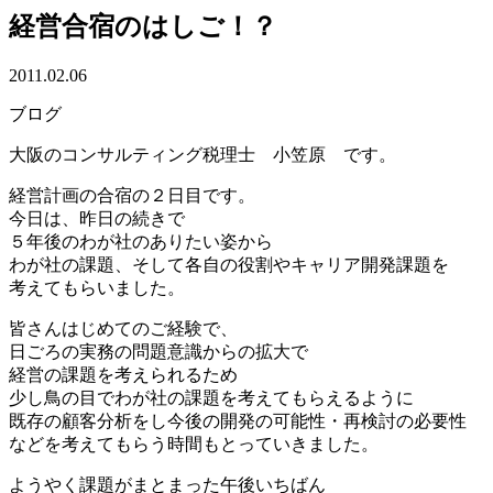
経営合宿のはしご！？
2011.02.06
ブログ
大阪のコンサルティング税理士 小笠原 です。
経営計画の合宿の２日目です。
今日は、昨日の続きで
５年後のわが社のありたい姿から
わが社の課題、そして各自の役割やキャリア開発課題を
考えてもらいました。
皆さんはじめてのご経験で、
日ごろの実務の問題意識からの拡大で
経営の課題を考えられるため
少し鳥の目でわが社の課題を考えてもらえるように
既存の顧客分析をし今後の開発の可能性・再検討の必要性
などを考えてもらう時間もとっていきました。
ようやく課題がまとまった午後いちばん