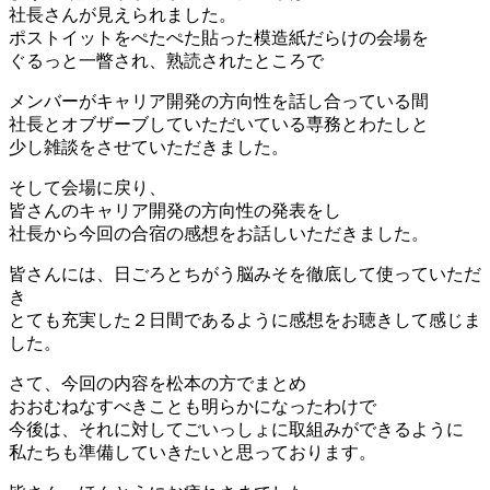
社長さんが見えられました。
ポストイットをぺたぺた貼った模造紙だらけの会場を
ぐるっと一瞥され、熟読されたところで
メンバーがキャリア開発の方向性を話し合っている間
社長とオブザーブしていただいている専務とわたしと
少し雑談をさせていただきました。
そして会場に戻り、
皆さんのキャリア開発の方向性の発表をし
社長から今回の合宿の感想をお話しいただきました。
皆さんには、日ごろとちがう脳みそを徹底して使っていただ
き
とても充実した２日間であるように感想をお聴きして感じま
した。
さて、今回の内容を松本の方でまとめ
おおむねなすべきことも明らかになったわけで
今後は、それに対してごいっしょに取組みができるように
私たちも準備していきたいと思っております。