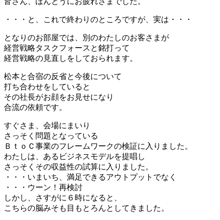
皆さん、ほんとうにお疲れさまでした。
・・・と、これで終わりのところですが、実は・・・
となりのお部屋では、別のわたしのお客さまが
経営戦略タスクフォースと銘打って
経営戦略の見直しをしておられます。
松本と合宿の反省と今後について
打ち合わせをしていると
その社長がお顔をお見せになり
合流の依頼です。
すぐさま、会場にまいり
さっそく問題となっている
ＢｔｏＣ事業のフレームワークの検証に入りました。
わたしは、あるビジネスモデルを提唱し
さっそくその収益性の試算に入りました。
・・・いまいち、満足できるアウトプットでなく
・・・ウーン！再検討
しかし、さすがに６時になると、
こちらの脳みそも目もとろんとしてきました。