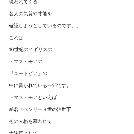
現われてくる
各人の気質や才能を
確認しようとしているのです。」
これは
16世紀のイギリスの
トマス・モアの
『ユートピア』の
中に書かれている一節です。
トマス・モアといえば
暴君？ヘンリー８世の治世下
その人格を慕われて
大法官として