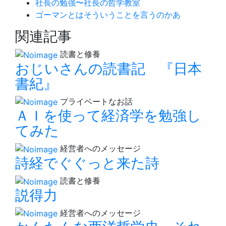
社長の勉強〜社長の哲学教室
ゴーマンとはそういうことを言うのかあ
関連記事
読書と修養
おじいさんの読書記 『日本
書紀』
プライベートなお話
ＡＩを使って経済学を勉強し
てみた
経営者へのメッセージ
詩経でぐぐっと来た詩
読書と修養
説得力
経営者へのメッセージ