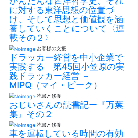
かんたんな西洋哲学史、それ
に対する東洋思想の位置づ
け、そして思想と価値観を涵
養していくことについて〈連
載その２〉
お客様の支援
ドラッカー経営を中小企業で
実践する 第45回小笠原の実
践ドラッカー経営 －
MIPQ（マイ・ピーク）
読書と修養
おじいさんの読書記ー『万葉
集』その２
読書と修養
車を運転している時間の有効