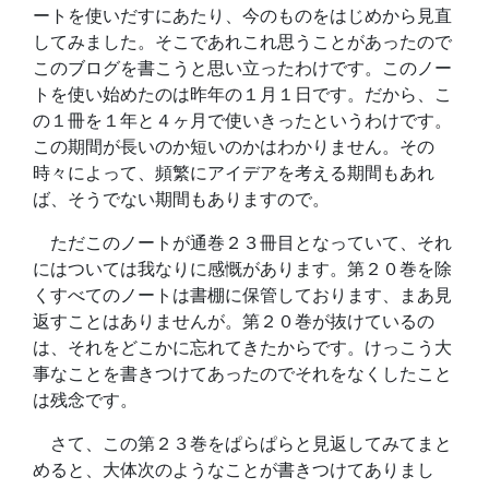
ートを使いだすにあたり、今のものをはじめから見直
してみました。そこであれこれ思うことがあったので
このブログを書こうと思い立ったわけです。このノー
トを使い始めたのは昨年の１月１日です。だから、こ
の１冊を１年と４ヶ月で使いきったというわけです。
この期間が長いのか短いのかはわかりません。その
時々によって、頻繁にアイデアを考える期間もあれ
ば、そうでない期間もありますので。
ただこのノートが通巻２３冊目となっていて、それ
にはついては我なりに感慨があります。第２０巻を除
くすべてのノートは書棚に保管しております、まあ見
返すことはありませんが。第２０巻が抜けているの
は、それをどこかに忘れてきたからです。けっこう大
事なことを書きつけてあったのでそれをなくしたこと
は残念です。
さて、この第２３巻をぱらぱらと見返してみてまと
めると、大体次のようなことが書きつけてありまし