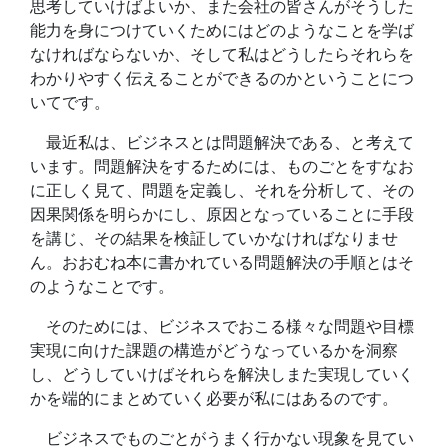
思考していけばよいか、また会社の皆さんがそうした
能力を身につけていくためにはどのようなことを学ば
なければならないか、そして私はどうしたらそれらを
わかりやすく伝えることができるのかということにつ
いてです。
最近私は、ビジネスとは問題解決である、と考えて
います。問題解決をするためには、ものごとをすなお
に正しく見て、問題を定義し、それを分析して、その
因果関係を明らかにし、原因となっていることに手段
を講じ、その結果を検証していかなければなりませ
ん。おおむね本に書かれている問題解決の手順とはそ
のようなことです。
そのためには、ビジネスでおこる様々な問題や目標
実現に向けた課題の構造がどうなっているかを洞察
し、どうしていけばそれらを解決しまた実現していく
かを端的にまとめていく必要が私にはあるのです。
ビジネスでものごとがうまく行かない現象を見てい