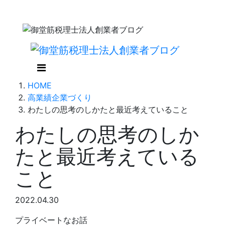
HOME
高業績企業づくり
わたしの思考のしかたと最近考えていること
わたしの思考のしか
たと最近考えている
こと
2022.04.30
プライベートなお話