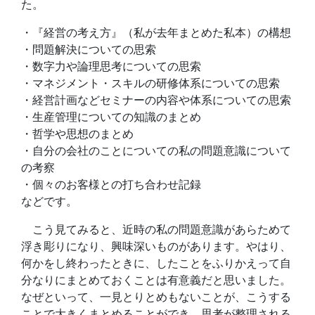
た。
・『経営の考え方』（私が去年まとめた私本）の構想
・問題解決についての思索
・数字力や論理思考についての思索
・マネジメント・スキルの研修体系についての思索
・経営計画などセミナーの内容や体系についての思索
・生産管理についての知識のまとめ
・哲学や思想のまとめ
・自分の会社のことについての私の問題意識について
の考察
・個々のお客様との打ち合わせ記録
などです。
こう見てみると、近時の私の問題意識があらためて
浮き彫りになり、興味深いものがあります。やはり、
何かをし終わったときに、したことをふりかえって自
分なりにまとめておくことは有意義だと思いました。
なぜといって、一見とりとめもないことが、こうする
ことで大きくまとめることができ、思考が整理される