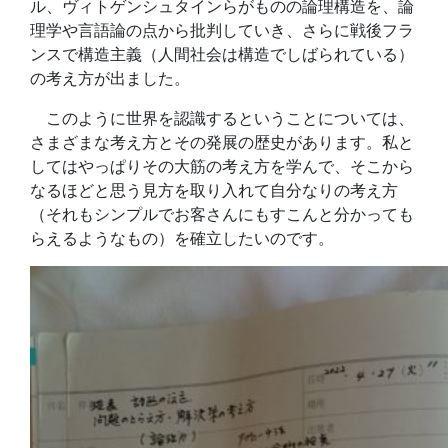
ル、ヴィトゲンシュタインらがものの論理構造を、論
理学や言語論の点から批判していき、さらに戦後フラ
ンスで構造主義（人間社会は構造でしばられている）
の考え方が出ました。
このように世界を認識するということについては、
さまざまな考え方とその発展の歴史があります。私と
してはやっぱりその大筋の考え方を学んで、そこから
なるほどと思う見方を取り入れて自分なりの考え方
（それもシンプルでお客さんにもすこんと分かっても
らえるようなもの）を確立したいのです。