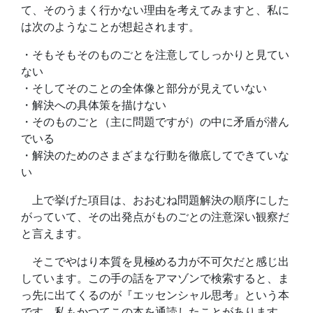
て、そのうまく行かない理由を考えてみますと、私に
は次のようなことが想起されます。
・そもそもそのものごとを注意してしっかりと見てい
ない
・そしてそのことの全体像と部分が見えていない
・解決への具体策を描けない
・そのものごと（主に問題ですが）の中に矛盾が潜ん
でいる
・解決のためのさまざまな行動を徹底してできていな
い
上で挙げた項目は、おおむね問題解決の順序にした
がっていて、その出発点がものごとの注意深い観察だ
と言えます。
そこでやはり本質を見極める力が不可欠だと感じ出
しています。この手の話をアマゾンで検索すると、ま
っ先に出てくるのが『エッセンシャル思考』という本
です。私もかつてこの本を通読したことがあります。