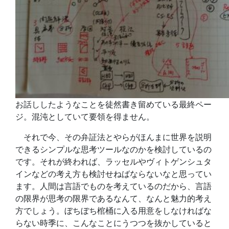
お話ししたようなことを徒然書き留めている最終ペー
ジ。混沌としていて要領を得ません。
それで今、その弁証法とやらがほんまに世界を説明
できるシンプルな思考ツールなのかを検討しているの
です。それが終われば、ラッセルやヴィトゲンシュタ
インなどの考え方も検討せねばならないなと思ってい
ます。人間は言語でものを考えているのだから、言語
の限界が思考の限界であるなんて、なんと魅力的考え
方でしょう。ぼちぼち棺桶に入る用意をしなければな
らない時季に、こんなことにうつつを抜かしていると