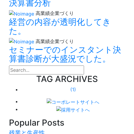
決算書分析
高業績企業づくり
経営の内容が透明化してき
た。
高業績企業づくり
セミナーでのインスタント決
算書診断が大盛況でした。
search
TAG ARCHIVES
(1)
Popular Posts
残業と生産性