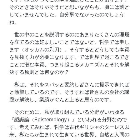
そのときはそりゃそうだと思いながらも、腑には落と
していませんでした。自分事でなかったのでしょう
ね。
世の中のことを説明するのにあまりたくさんの理屈
を立てるのは好ましいことではないと、哲学では申し
ます（オッカムの剃刀）。そうするとどうしても本質
を見抜く力が必要になります。では世界で起こるでき
ごとに潜む本質、つまり起こるメカニズムとそれを解
決する原則とは何なのか？
私は、それをスパッと要約し皆さんに提示できれば
と熱望しているのです。そうすれば皆さんの会社の課
題が解決し、業績がぐんと上ると思うのです。
そのために、私が取り組んでいる分野がいわゆる
『認識論（Epistemology）』といわれる分野なので
す。考えてみれば、哲学は古代ギリシャのターレス以
来、私たちが生まれて生きている世界、自然と人間の