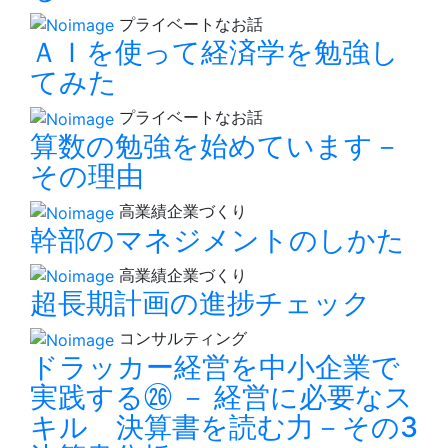
プライベートなお話
ＡＩを使って経済学を勉強し
てみた
プライベートなお話
算数の勉強を始めています－
その理由
高業績企業づくり
幹部のマネジメントのしかた
高業績企業づくり
超長期計画の進捗チェック
コンサルティング
ドラッカー経営を中小企業で
実践する㉖ － 経営に必要なス
キル 決算書を読む力－その3