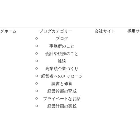
ログホーム
ブログカテゴリー
会社サイト
採用サ
ブログ
事務所のこと
会計や税務のこと
雑談
高業績企業づくり
経営者へのメッセージ
読書と修養
経営幹部の育成
プライベートなお話
経営計画の実践