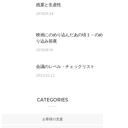
残業と生産性
2019.05.28
映画にのめり込んだあの頃１－のめ
り込み前夜
2019.08.16
会議のレベル・チェックリスト
2020.02.22
CATEGORIES
お客様の支援