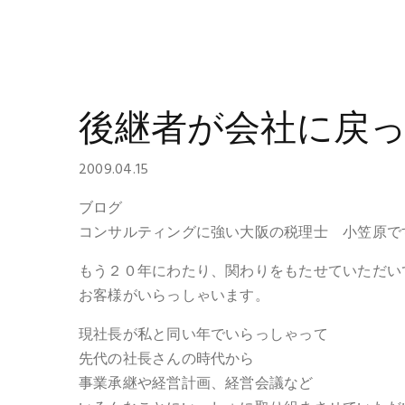
後継者が会社に戻
2009.04.15
ブログ
コンサルティングに強い大阪の税理士 小笠原で
もう２０年にわたり、関わりをもたせていただい
お客様がいらっしゃいます。
現社長が私と同い年でいらっしゃって
先代の社長さんの時代から
事業承継や経営計画、経営会議など