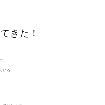
ってきた！
す。
ている