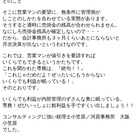
とのこと
そこに営業マンの要望に、無条件に管理側が
しごとのしかたを合わせている実態があります。
そうすると適時に売掛金の残高が合わせられません。
なにしろ売掛金残高が確定しないので・・・
だから、会計事務所も３ヶ月くらいあとにならないと
月次決算が出ないというわけなのです。
これでは、営業マンが値引きを要請すれば
いくらでもできるというかたちです。
これを聞かれた専務は、『絶句！！』
「これじゃだめだよ！ぜったいにもうからない
いくらでも利益が眠っている！」
そのとおりです。
いくらでも利益が内部管理のずさんな奥に眠っている。
専務！ぜひいっしょに粗利益を手ですくい出しましょう！！
コンサルティングに強い税理士小笠原／河原事務所 大阪
小笠原
でした。