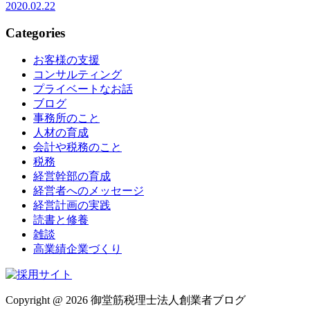
2020.02.22
Categories
お客様の支援
コンサルティング
プライベートなお話
ブログ
事務所のこと
人材の育成
会計や税務のこと
税務
経営幹部の育成
経営者へのメッセージ
経営計画の実践
読書と修養
雑談
高業績企業づくり
Copyright @ 2026 御堂筋税理士法人創業者ブログ