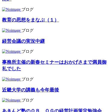
ブログ
教育の思想をまなぶ（１）
ブログ
経営会議の実況中継
ブログ
事務所主催の新春セミナーはおかげさまで満員御
礼でした
ブログ
近畿大学の講義も今年最後
ブログ
あきんど塾のＯＢ、ＯＧの経営計画策定勉強会