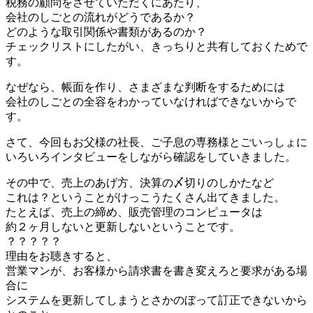
税務の顧問をさせていただくにあたり、
会社のしごとの流れがどうであるか？
どのような取引関係や書類があるのか？
チェックリストにしたがい、きっちりと共有しておくためで
す。
なぜなら、帳面を作り、さまざまな判断をするためには
会社のしごとの全容をわかっていなければできないからで
す。
さて、今回もお父様の社長、ご子息の専務様とごいっしょに
いろいろインタビューをしながら確認をしていきました。
その中で、売上のあげ方、決算の〆切りのしかたなど
これは？ということがけっこうたくさん出てきました。
たとえば、売上の締め、販売管理のコンピュータは
約２ヶ月しないと更新しないということです。
？？？？？
理由をお聴きすると、
営業マンが、お客様から請求書を書き変えろと要求がある場
合に
システムを更新してしまうとさかのぼって訂正できないから