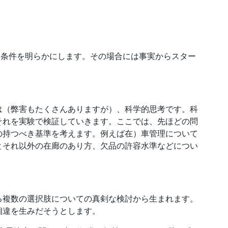
べき条件を明らかにします。その場合には事実からスター
。
は（弊害もたくさんありますが）、科学的思考です。科
それを実験で検証していきます。ここでは、先ほどの問
の持つべき基準を考えます。例えば在）車管理について
とそれ以外の在廊のあり方、欠品の許容水準などについ
る複数の選択肢についての真剣な検討から生まれます。
相違を生みだそうとします。