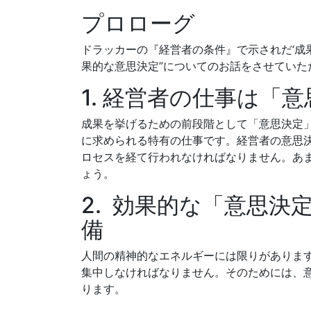
プロローグ
ドラッカーの『経営者の条件』で示されだ‘成
果的な意思決定”についてのお話をさせていた
1. 経営者の仕事は「
成果を挙げるための前段階として「意思決定
に求められる特有の仕事です。経営者の意思
ロセスを経て行われなければなりません。あ
ょう。
2. 効果的な「意思
備
人間の精神的なエネルギーには限りがありま
集中しなければなりません。そのためには、
ります。