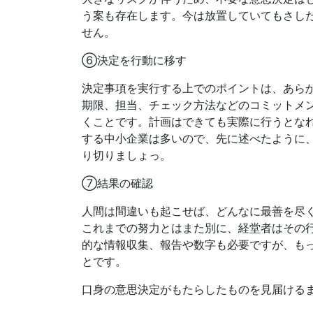
う案も存在します。今は放置していてもさし
せん。
⑥決定を行動に移す
決定事項を実行する上でのポイントは、あら
期限、担当、チェック方法などのコミットメ
くことです。計画はできても実際に行うとな
する中小企業は多いので、先に述べたように
り切りましょっ。
⑦結果の確認
人間は間違いも起こせば、どんなに最善を尽
これまでの努力とはまた別に、経堂者はその
的な情報収集、報告や数字も必要ですが、も
とです。
口身の意思決定がもたらしたものを見届ける