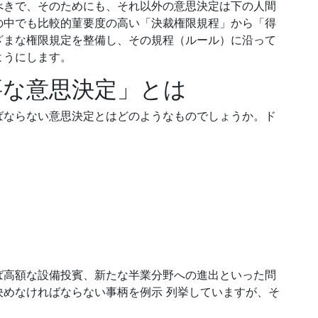
べきで、そのためにも、それ以外の意思決定は下の人間
の中でも比較的菫要度の高い「決裁権限規程」から「得
ざまな権限規定を整備し、その規程（ルール）に沿って
ようにします。
要な意思決定」とは
ばならない意思決定とはどのようなものでしょうか。ド
ば高額な設備投賓、新たな半業分野への進出といった問
めなければならない事柄を例示 列挙していますが、そ