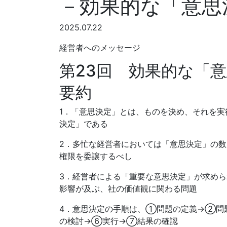
－効果的な「意思
2025.07.22
経営者へのメッセージ
第23回 効果的な「
要約
1．「意思決定」とは、ものを決め、それを実
決定」である
2．多忙な経営者においては「意思決定」の
権限を委譲するべし
3．経営者による「重要な意思決定」が求め
影響が及ぶ、社の価値観に関わる問題
4．意思決定の手順は、①問題の定義→②問
の検討→⑥実行→⑦結果の確認