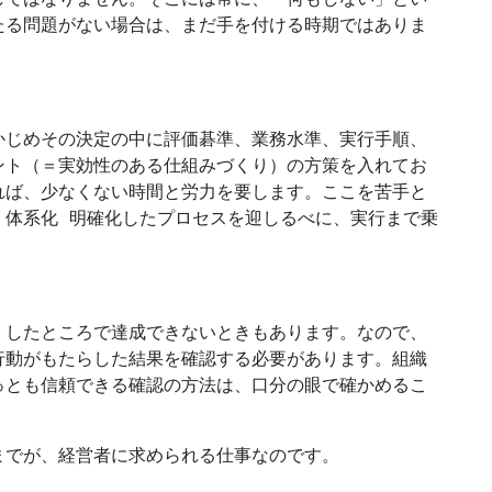
たる問題がない場合は、まだ手を付ける時期ではありま
かじめその決定の中に評価碁準、業務水準、実行手順、
ント（＝実効性のある仕組みづくり）の方策を入れてお
れば、少なくない時間と労力を要します。ここを苦手と
、体系化 明確化したプロセスを迎しるべに、実行まで乗
くしたところで達成できないときもあります。なので、
行動がもたらした結果を確認する必要があります。組織
っとも信頼できる確認の方法は、口分の眼で確かめるこ
までが、経営者に求められる仕事なのです。