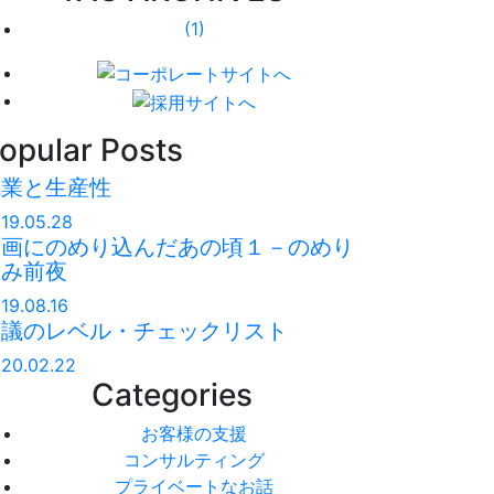
(1)
opular Posts
残業と生産性
19.05.28
映画にのめり込んだあの頃１－のめり
込み前夜
19.08.16
会議のレベル・チェックリスト
20.02.22
Categories
お客様の支援
コンサルティング
プライベートなお話