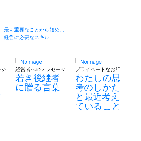
－最も重要なことから始めよ
 経営に必要なスキル
ージ
経営者へのメッセージ
プライベートなお話
経
若き後継者
わたしの思
は
に贈る言葉
考のしかた
す
と最近考え
ていること
ュ
た