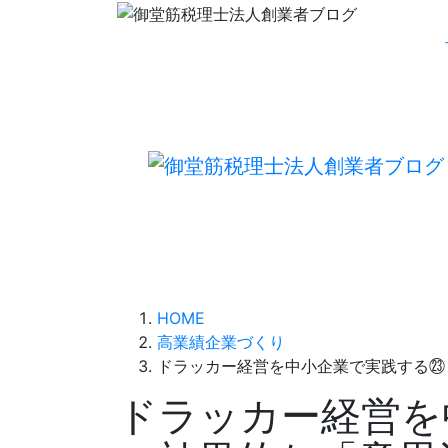
HOME
高業績企業づくり
ドラッカー経営を中小企業で実践する㉓
ドラッカー経営を