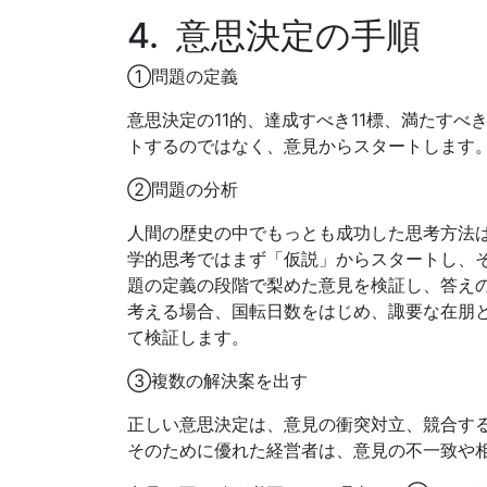
4. 意思決定の手順
①問題の定義
意思決定の11的、達成すべき11標、満たす
トするのではなく、意見からスタートします
②問題の分析
人間の歴史の中でもっとも成功した思考方法
学的思考ではまず「仮説」からスタートし、
題の定義の段階で梨めた意見を検証し、答え
考える場合、国転日数をはじめ、諏要な在朋
て検証します。
③複数の解決案を出す
正しい意思決定は、意見の衝突対立、競合す
そのために優れた経営者は、意見の不一致や